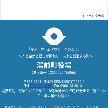
ページの先頭へ
「マイ ホームタウン ゆのまえ」
～人と自然と歴史が調和し、未来を創造する町～
湯前町役場
（法人番号：2000020435066）
〒868-0621 熊本県球磨郡湯前町1989-1
Tel:
0966-43-4111
Fax:0966-43-3013
開庁時間：月曜日から金曜日 8時30分から17時15分まで（祝日・休
日・年末年始を除く）
交通アクセス
｜
お問い合わせ
｜
このサイトについて
｜
リンク集
｜