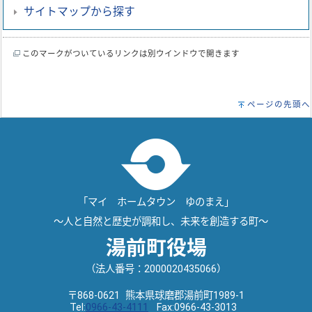
サイトマップから探す
このマークがついているリンクは別ウインドウで開きます
ページの先頭へ
「マイ ホームタウン ゆのまえ」
～人と自然と歴史が調和し、未来を創造する町～
湯前町役場
（法人番号：2000020435066）
〒868-0621 熊本県球磨郡湯前町1989-1
Tel:
0966-43-4111
Fax:0966-43-3013