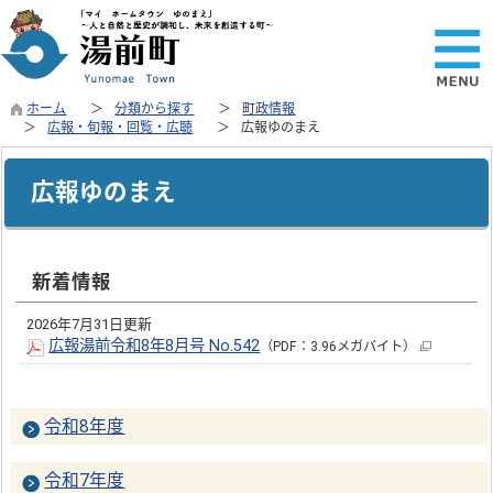
ホーム
分類から探す
町政情報
広報・旬報・回覧・広聴
広報ゆのまえ
広報ゆのまえ
新着情報
2026年7月31日更新
広報湯前令和8年8月号 No.542
（PDF：3.96メガバイト）
令和8年度
令和7年度