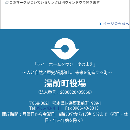
このマークがついているリンクは別ウインドウで開きます
ページの先頭へ
「マイ ホームタウン ゆのまえ」
～人と自然と歴史が調和し、未来を創造する町～
湯前町役場
（法人番号：2000020435066）
〒868-0621 熊本県球磨郡湯前町1989-1
Tel:
0966-43-4111
Fax:0966-43-3013
開庁時間：月曜日から金曜日 8時30分から17時15分まで（祝日・休
日・年末年始を除く）