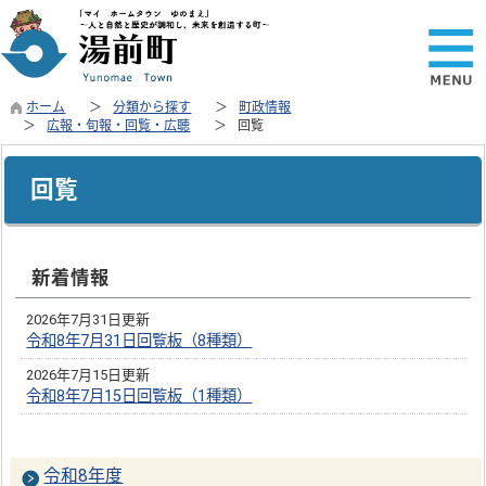
ホーム
分類から探す
町政情報
広報・旬報・回覧・広聴
回覧
回覧
新着情報
2026年7月31日更新
令和8年7月31日回覧板（8種類）
2026年7月15日更新
令和8年7月15日回覧板（1種類）
令和8年度