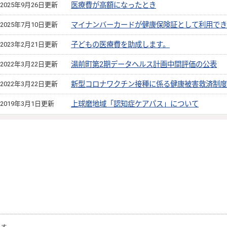
2025年9月26日更新
医療費が高額になったとき
2025年7月10日更新
マイナンバーカードが健康保険証として利用でき
2023年2月21日更新
子どもの医療費を助成します。
2022年3月22日更新
湯前町第2期データヘルス計画中間評価の公表
2022年3月22日更新
新型コロナワクチン接種に係る健康被害救済制度
2019年3月1日更新
上球磨地域「認知症ケアパス」について