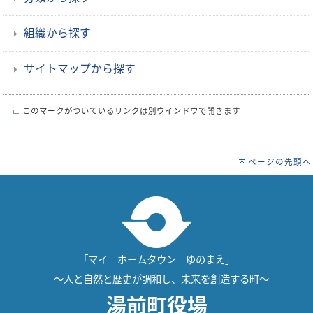
組織から探す
サイトマップから探す
このマークがついているリンクは別ウインドウで開きます
ページの先頭へ
「マイ ホームタウン ゆのまえ」
～人と自然と歴史が調和し、未来を創造する町～
湯前町役場