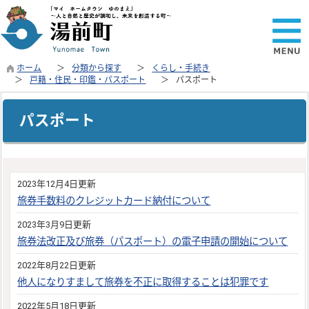
ホーム
分類から探す
くらし・手続き
戸籍・住民・印鑑・パスポート
パスポート
パスポート
2023年12月4日更新
旅券手数料のクレジットカード納付について
2023年3月9日更新
旅券法改正及び旅券（パスポート）の電子申請の開始について
2022年8月22日更新
他人になりすまして旅券を不正に取得することは犯罪です
2022年5月18日更新