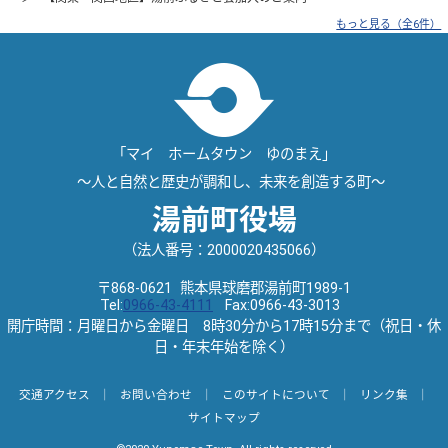
もっと見る（全6件）
「マイ ホームタウン ゆのまえ」
～人と自然と歴史が調和し、未来を創造する町～
湯前町役場
（法人番号：2000020435066）
〒868-0621 熊本県球磨郡湯前町1989-1
Tel:
0966-43-4111
Fax:0966-43-3013
開庁時間：月曜日から金曜日 8時30分から17時15分まで（祝日・休
日・年末年始を除く）
交通アクセス
｜
お問い合わせ
｜
このサイトについて
｜
リンク集
｜
サイトマップ