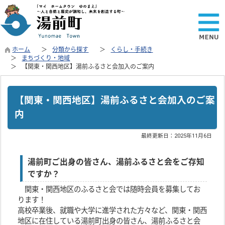
ホーム
分類から探す
くらし・手続き
まちづくり・地域
【関東・関西地区】湯前ふるさと会加入のご案内
【関東・関西地区】湯前ふるさと会加入のご案
内
最終更新日：
2025年11月6日
湯前町ご出身の皆さん、湯前ふるさと会をご存知
ですか？
関東・関西地区のふるさと会では随時会員を募集してお
ります！
高校卒業後、就職や大学に進学された方々など、関東・関西
地区に在住している湯前町出身の皆さん、湯前ふるさと会