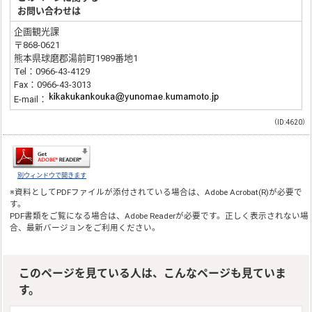
お問い合わせは
企画観光課
〒868-0621
熊本県球磨郡湯前町1989番地1
Tel：0966-43-4129
Fax：0966-43-3013
E-mail：
（ID:4620）
別ウィンドウで開きます
※資料としてPDFファイルが添付されている場合は、
Adobe Acrobat(R)
が必要で
す。
PDF書類をご覧になる場合は、
Adobe Reader
が必要です。正しく表示されない場
合、最新バージョンをご利用ください。
このページを見ている人は、こんなページも見ていま
す。