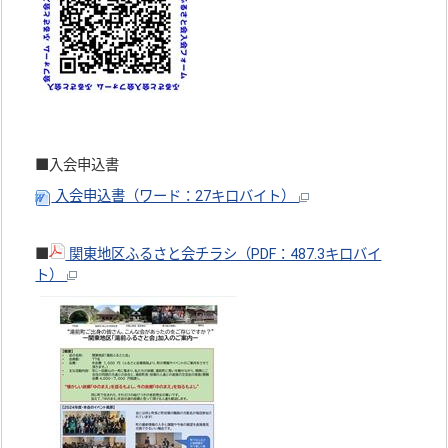
■入会申込書
入会申込書（ワード：27キロバイト）
■
関東地区ふるさと会チラシ（PDF：487.3キロバイ
ト）