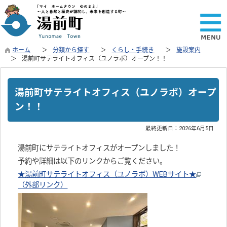
ホーム
分類から探す
くらし・手続き
施設案内
湯前町サテライトオフィス（ユノラボ）オープン！！
湯前町サテライトオフィス（ユノラボ）オープ
ン！！
最終更新日：
2026年6月5日
湯前町にサテライトオフィスがオープンしました！
予約や詳細は以下のリンクからご覧ください。
★湯前町サテライトオフィス（ユノラボ）WEBサイト★
（外部リンク）