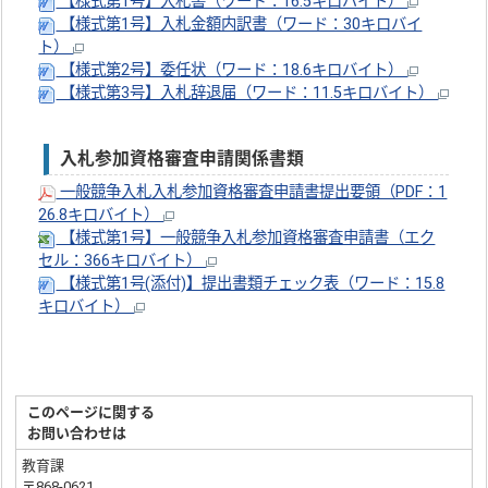
【様式第1号】入札書（ワード：16.5キロバイト）
【様式第1号】入札金額内訳書（ワード：30キロバイ
ト）
【様式第2号】委任状（ワード：18.6キロバイト）
【様式第3号】入札辞退届（ワード：11.5キロバイト）
入札参加資格審査申請関係書類
一般競争入札入札参加資格審査申請書提出要領（PDF：1
26.8キロバイト）
【様式第1号】一般競争入札参加資格審査申請書（エク
セル：366キロバイト）
【様式第1号(添付)】提出書類チェック表（ワード：15.8
キロバイト）
このページに関する
お問い合わせは
教育課
〒868-0621