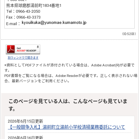
熊本県球磨郡湯前町1834番地1
Tel：0966-43-2050
Fax：0966-43-3373
E-mail：
（ID:5203）
別ウィンドウで開きます
※資料としてPDFファイルが添付されている場合は、
Adobe Acrobat(R)
が必要で
す。
PDF書類をご覧になる場合は、
Adobe Reader
が必要です。正しく表示されない場
合、最新バージョンをご利用ください。
このページを見ている人は、こんなページも見ていま
す。
2026年6月15日更新
【一般競争入札】湯前町立湯前小学校清掃業務委託について
2026年6月16日更新