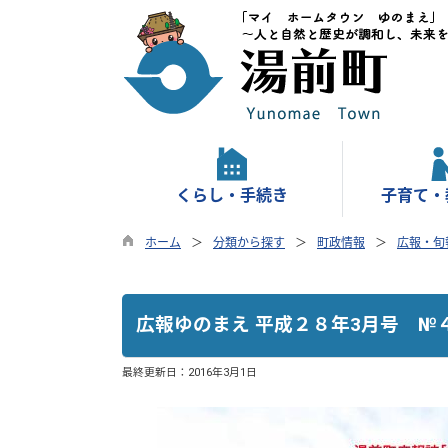
くらし・手続き
子育て・
ホーム
分類から探す
町政情報
広報・旬
広報ゆのまえ 平成２８年3月号 №
最終更新日：
2016年3月1日