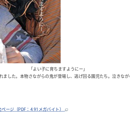
ちますようにー」
れました。本物さながらの鬼が登場し、逃げ回る園児たち。泣きなが
全ページ（PDF：4.91メガバイト）