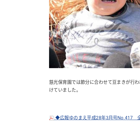
「よい子に育
慈光保育園では節分に合わせて豆まきが行わ
けていました。
◆広報ゆのまえ平成28年3月号No.417 