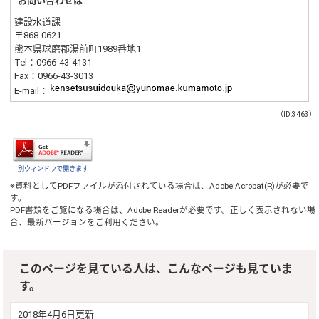
お問い合わせは
建設水道課
〒868-0621
熊本県球磨郡湯前町1989番地1
Tel：0966-43-4131
Fax：0966-43-3013
E-mail：
（ID:3463）
別ウィンドウで開きます
※資料としてPDFファイルが添付されている場合は、
Adobe Acrobat(R)
が必要で
す。
PDF書類をご覧になる場合は、
Adobe Reader
が必要です。正しく表示されない場
合、最新バージョンをご利用ください。
このページを見ている人は、こんなページも見ていま
す。
2018年4月6日更新