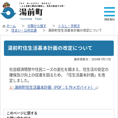
ホーム
分類から探す
くらし・手続き
住まい・公共交通
湯前町住生活基本計画の改定について
湯前町住生活基本計画の改定について
最終更新日：
2024年7月17日
社会経済情勢や住民ニーズの変化を踏まえ、住生活の安定の
確保及び向上の促進を図るため、「住生活基本計画」を改
定しました。
湯前町住生活基本計画（PDF：5.79メガバイト）
このページに関する