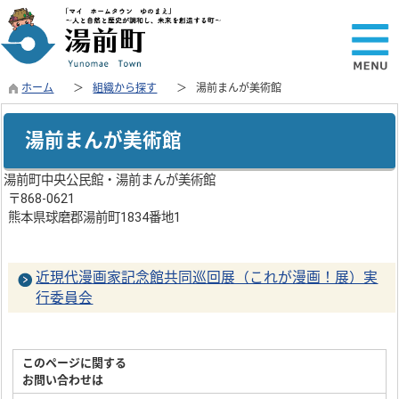
ホーム
組織から探す
湯前まんが美術館
湯前まんが美術館
湯前町中央公民館・湯前まんが美術館
〒868-0621
熊本県球磨郡湯前町1834番地1
近現代漫画家記念館共同巡回展（これが漫画！展）実
行委員会
このページに関する
お問い合わせは