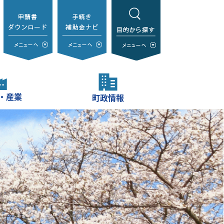
・産業
町政情報