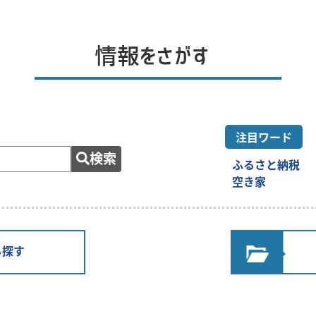
会の開催について
新着一覧へ
注目ワード
ふるさと納税
空き家
ら探す