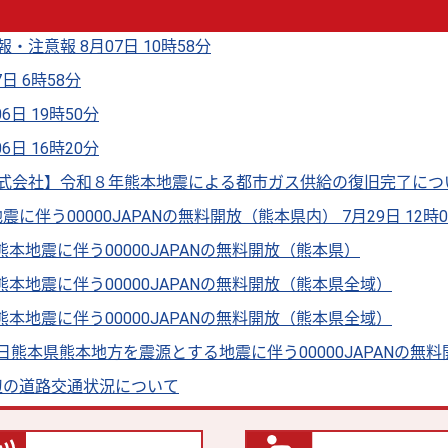
・注意報 8月07日 10時58分
日 6時58分
6日 19時50分
6日 16時20分
式会社】令和８年熊本地震による都市ガス供給の復旧完了について（
に伴う00000JAPANの無料開放（熊本県内） 7月29日 12時
の熊本地震に伴う00000JAPANの無料開放（熊本県）
の熊本地震に伴う00000JAPANの無料開放（熊本県全域）
 熊本地震に伴う00000JAPANの無料開放（熊本県全域）
28日熊本県熊本地方を震源とする地震に伴う00000JAPANの無
辺の道路交通状況について