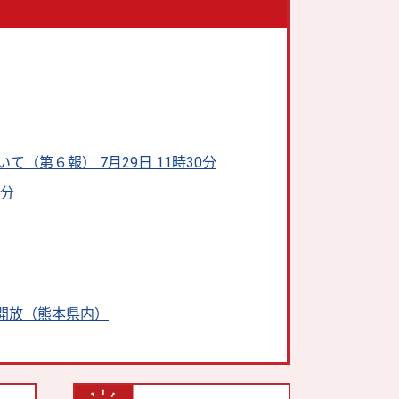
第６報） 7月29日 11時30分
0分
料開放（熊本県内）