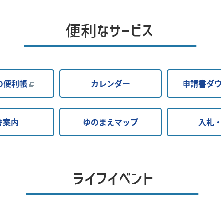
の便利帳
カレンダー
申請書ダ
舎案内
ゆのまえマップ
入札