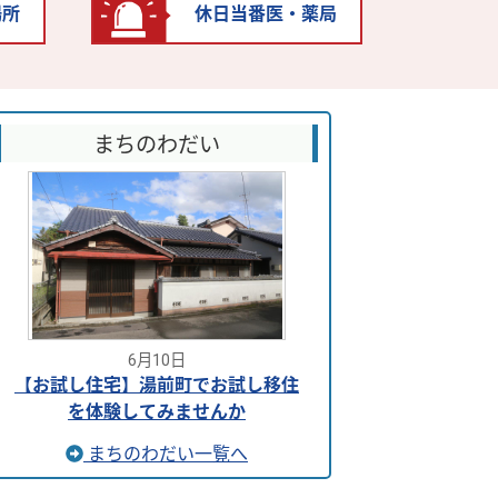
場所
休日当番医・薬局
まちのわだい
6月10日
【お試し住宅】湯前町でお試し移住
を体験してみませんか
まちのわだい一覧へ