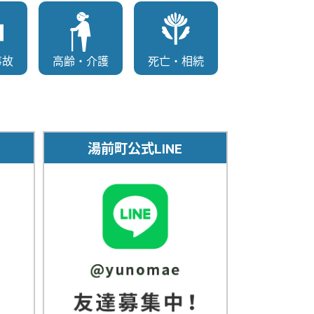
事故
高齢・介護
死亡・相続
湯前町公式LINE