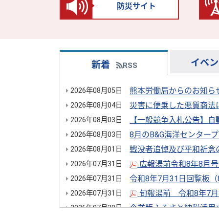
防災サイト
イベン
新着
RSS
熊本労働局からのお知ら
2026年08月05日
災害に便乗した悪質商法
2026年08月04日
【一般競争入札公告】自
2026年08月03日
8月のB&G海洋センター
2026年08月03日
戦没者追悼及び平和祈念
2026年08月01日
広報湯前令和8年8月号 N
2026年07月31日
令和8年7月31日回覧板（
2026年07月31日
旬報湯前 令和8年7月3
2026年07月31日
企業版ふるさと納税活用
2026年07月28日