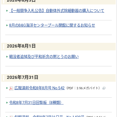
2026年8月3日
【一般競争入札公告】自動体外式除細動器の購入について
8月のB&G海洋センタープール開館に関するお知らせ
2026年8月1日
戦没者追悼及び平和祈念の黙とうのお願い
2026年7月31日
広報湯前令和8年8月号 No.542
（PDF：3.96メガバイト）
令和8年7月31日回覧板（8種類）