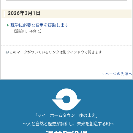
2026年3月1日
就学に必要な費用を援助します
（湯前町、子育て）
このマークがついているリンクは別ウインドウで開きます
ページの先頭へ
「マイ ホームタウン ゆのまえ」
～人と自然と歴史が調和し、未来を創造する町～