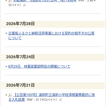
旬報湯前 令和8年7月31日号 No.1438号
（PDF：2.56メ
ガバイト）
2026年7月28日
企業版ふるさと納税活用事業における契約の相手方の公表
について
2026年7月24日
8月29日 林業就業説明会の開催について
2026年7月21日
【公告第105号】湯前町立湯前小学校清掃業務委託に係
る入札結果
（PDF：37.7キロバイト）