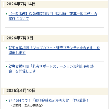
2026年7月14日
【一般事務】湯前町職員採用共同試験（高卒一般事務）の
実施について
2026年7月3日
就労支援相談「ジョブカフェ・球磨ブランチinゆのまえ」を
開催します
就労支援相談「若者サポートステーション湯前出張相談
会」を開催します
2026年6月10日
9月15日まで！「那須良輔風刺漫画大賞」作品募集！
（湯前町、まんが美術館）