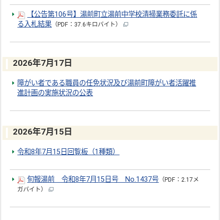
【公告第106号】湯前町立湯前中学校清掃業務委託に係
る入札結果
（PDF：37.6キロバイト）
2026年7月17日
障がい者である職員の任免状況及び湯前町障がい者活躍推
進計画の実施状況の公表
2026年7月15日
令和8年7月15日回覧板（1種類）
旬報湯前 令和8年7月15日号 No.1437号
（PDF：2.17メ
ガバイト）